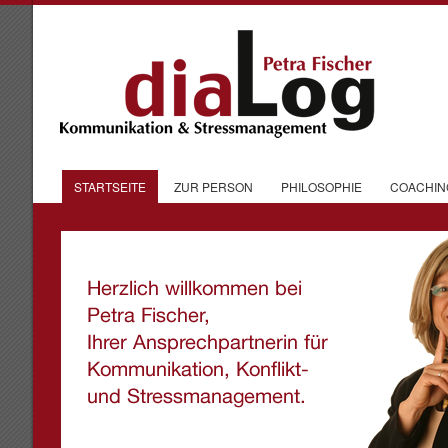
STARTSEITE
ZUR PERSON
PHILOSOPHIE
COACHIN